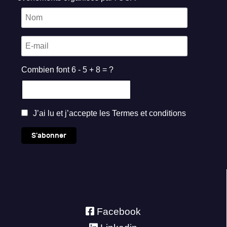
Combien font 6 - 5 + 8 = ?
J’ai lu et j’accepte les
Termes et conditions
S'abonner
Facebook