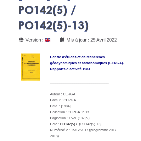
PO142(5) /
PO142(5)-13)
Version :
Mis à jour : 29 Avril 2022
Centre d'études et de recherches
géodynamiques
et astronomiques (CERGA).
Rapports d'activité 1983
_______________________________
Auteur : CERGA
Editeur : CERGA
Date : [1984]
Collection : CERGA ; n.13
Pagination : 1 vol. (137 p.)
Cote :
PO142(5) /
(PO142(5)-13)
Numérisé le : 15/12/2017 (programme 2017-
2018)