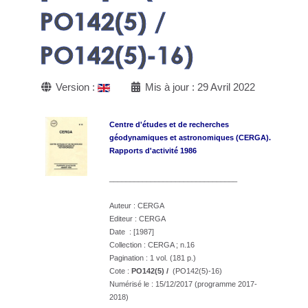
PO142(5) /
PO142(5)-16)
Version :
Mis à jour : 29 Avril 2022
Centre d'études et de recherches
géodynamiques
et astronomiques (CERGA).
Rapports d'activité 1986
_______________________________
Auteur : CERGA
Editeur : CERGA
Date : [1987]
Collection : CERGA ; n.16
Pagination : 1 vol. (181 p.)
Cote :
PO142(5) /
(PO142(5)-16)
Numérisé le : 15/12/2017 (programme 2017-
2018)