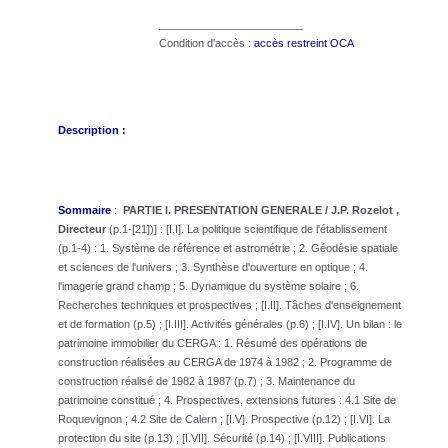
________________________
Condition d'accès :
accès restreint OCA
Description :
Sommaire
:
PARTIE I. PRESENTATION GENERALE / J.P. Rozelot ,
Directeur
(p.1-[21])] : [I.I]. La politique scientifique de l'établissement
(p.1-4) : 1. Système de référence et astrométrie ; 2. Géodésie spatiale
et sciences de l'univers ; 3. Synthèse d'ouverture en optique ; 4.
l'imagerie grand champ ; 5. Dynamique du système solaire ; 6.
Recherches techniques et prospectives ; [I.II]. Tâches d'enseignement
et de formation (p.5) ; [I.III]. Activités générales (p.6) ; [I.IV]. Un bilan : le
patrimoine immobilier du CERGA : 1. Résumé des opérations de
construction réalisées au CERGA de 1974 à 1982 ; 2. Programme de
construction réalisé de 1982 à 1987 (p.7) ; 3. Maintenance du
patrimoine constitué ; 4. Prospectives, extensions futures : 4.1 Site de
Roquevignon ; 4.2 Site de Calern ; [I.V]. Prospective (p.12) ; [I.VI]. La
protection du site (p.13) ; [I.VII]. Sécurité (p.14) ; [I.VIII]. Publications