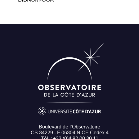
Boulevard de l’Observatoire
CS 34229 - F 06304 NICE Cedex 4
Tél. : +33 (0)4 92 00 30 11