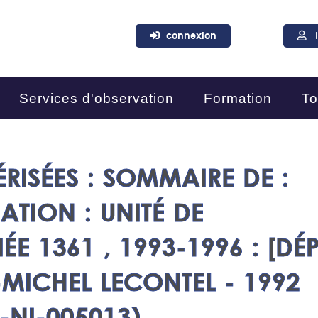
connexion
Services d'observation
Formation
To
ISÉES : SOMMAIRE DE :
TION : UNITÉ DE
E 1361 , 1993-1996 : [DÉP
N-MICHEL LECONTEL - 1992
-NI-005013)