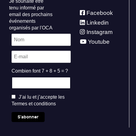
Je souhaite être
tenu informé par
Facebook
email des prochains
événements
Linkedin
organisés par l'OCA
Instagram
Youtube
Combien font 7 + 8 + 5 = ?
J’ai lu et j’accepte les
Termes et conditions
S'abonner