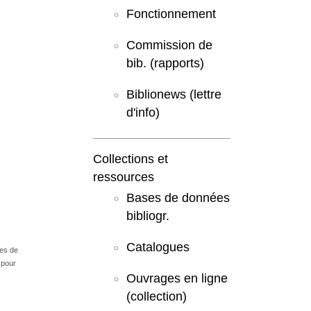
Fonctionnement
Commission de
bib. (rapports)
Biblionews (lettre
d'info)
Collections et
ressources
Bases de données
bibliogr.
Catalogues
mes de
 pour
Ouvrages en ligne
(collection)