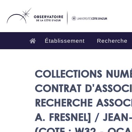
Établissement
Recherche
COLLECTIONS NUMÉR
CONTRAT D'ASSOCIA
RECHERCHE ASSOCIÉ
A. FRESNEL] / JEA
(COTE : W32 - OCA