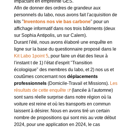
impactant en empreinte GES.
Afin de donner des ordres de grandeur aux
personnels du labo, nous avons fait l'acquisition de
kits "
Inventons nos vie bas carbone
" pour un
affichage informatif dans nos trois bâtiments (deux
sur Sophia Antipolis, un sur Calern).
Durant l'été, nous avons élaboré une enquête en
ligne sur la base du questionnaire proposé dans le
Kit Labo 1point 5
, pour faire un état des lieux à
l'instant t de 1) l'état d'esprit "Transition
écologique" des membres du labo, et 2) nos us et
coutûmes concernant nos
déplacements
professionnels
(Domicile-Travail et Missions).
Les
résultats de cette enquête
(lancée à l'automne)
sont sans réelle surprise dans notre région où la
voiture est reine et où les transports en commun
laissent à désirer. Nous en avons tiré un certain
nombre de propositions qui sont mis au vote début
2024, pour une application en 2024, le cas