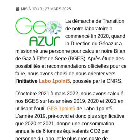
MIS À JOUR : 27 MARS 2025
La démarche de Transition
de notre laboratoire a
commencé fin 2020, quand
la Direction du Géoazur a
missionné une personne pour calculer notre Bilan
de Gaz à Effet de Serre (BGES). Après étude des
possibilités et recommandations officielles pour ce
faire, nous avons choisi de nous orienter vers
l’initiative
Labo 1point5
,
poussée par le CNRS.
D’octobre 2021 à mars 2022, nous avons calculé
nos BGES sur les années 2019, 2020 et 2021 en
utilisant l’outil
GES 1point5
de Labo 1point5.
L’année 2019, pré-covid et donc plus significative
que 2020 et 2021, donne une consommation
annuelle de 6 tonnes équivalents CO2 par
personne du labo, et le plus gros poste de