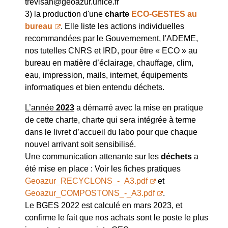
trevisan@geoazur.unice.fr
3) la production d'une
charte
ECO-GESTES au
bureau
. Elle liste les actions individuelles
recommandées par le Gouvernement, l'ADEME,
nos tutelles CNRS et IRD, pour être « ECO » au
bureau en matière d’éclairage, chauffage, clim,
eau, impression, mails, internet, équipements
informatiques et bien entendu déchets.
L’année
2023
a démarré avec la mise en pratique
de cette charte, charte qui sera intégrée à terme
dans le livret d’accueil du labo pour que chaque
nouvel arrivant soit sensibilisé.
Une communication attenante sur les
déchets
a
été mise en place : Voir les fiches pratiques
Geoazur_RECYCLONS_-_A3.pdf
et
Geoazur_COMPOSTONS_-_A3.pdf
.
Le BGES 2022 est calculé en mars 2023, et
confirme le fait que nos achats sont le poste le plus