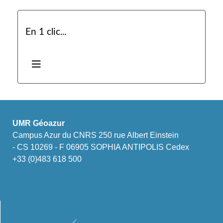
En 1 clic...
UMR Géoazur
Campus Azur du CNRS 250 rue Albert Einstein
- CS 10269 - F 06905 SOPHIA ANTIPOLIS Cedex
+33 (0)483 618 500