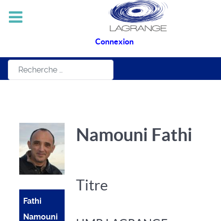
Connexion
Rechercher
Namouni Fathi
Titre
Fathi
Namouni