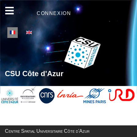
CONNEXION
Sélectionnez votre langue
CSU Côte d'Azur
Centre Spatial Universitaire Côte d'Azur