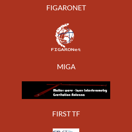
FIGARONET
MIGA
FIRST TF