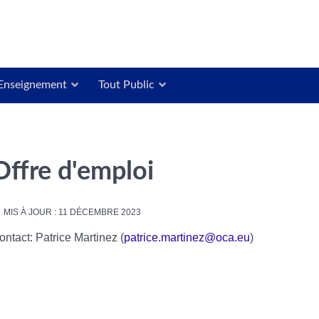
Enseignement
Tout Public
Offre d'emploi
MIS À JOUR : 11 DÉCEMBRE 2023
ontact: Patrice Martinez (
patrice.martinez@oca.eu
)