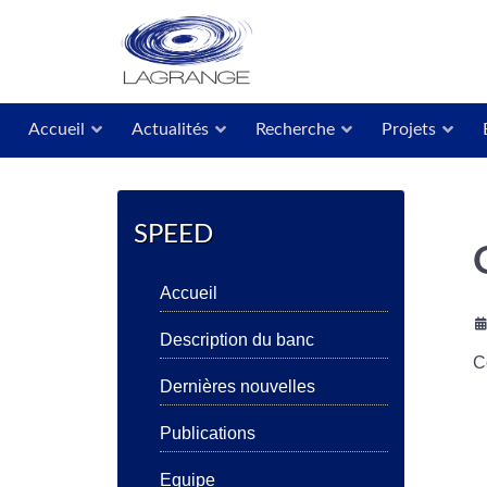
Accueil
Actualités
Recherche
Projets
SPEED
Accueil
Description du banc
C
Dernières nouvelles
Publications
Equipe