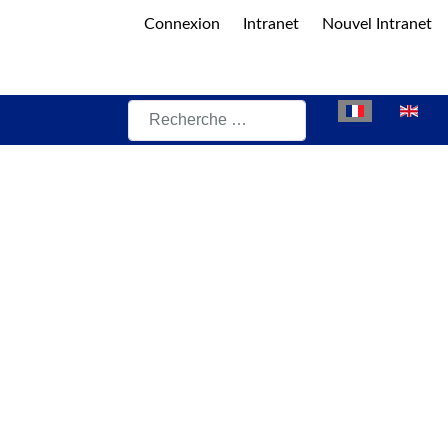
Connexion
Intranet
Nouvel Intranet
Rechercher
Sélectionnez vot