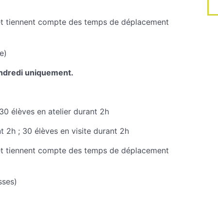
f et tiennent compte des temps de déplacement
e)
endredi uniquement.
 30 élèves en atelier durant 2h
t 2h ; 30 élèves en visite durant 2h
f et tiennent compte des temps de déplacement
sses)