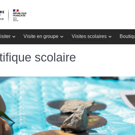
isiter
Visite en groupe
Visites scolaires
Boutiq
tifique scolaire