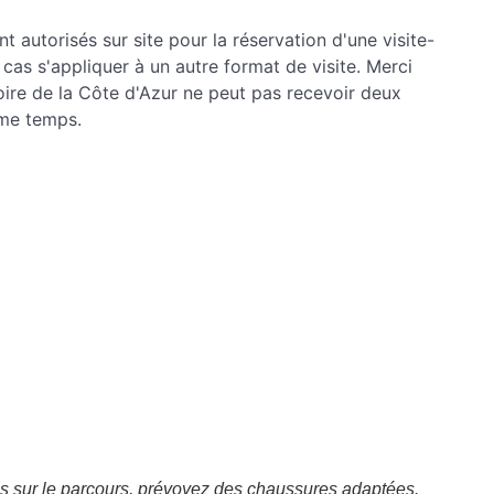
 autorisés sur site pour la réservation d'une visite-
 cas s'appliquer à un autre format de visite. Merci
toire de la Côte d'Azur ne peut pas recevoir deux
ême temps.
s sur le parcours, prévoyez des chaussures adaptées.