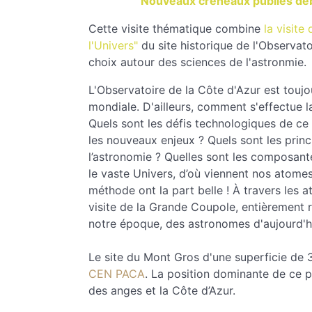
Nouveaux créneaux publiés déb
Cette visite thématique combine
la visite
l'Univers"
du site historique de l'Observat
choix autour des sciences de l'astronmie.
L'Observatoire de la Côte d'Azur est touj
mondiale. D'ailleurs, comment s'effectue l
Quels sont les défis technologiques de ce 
les nouveaux enjeux ? Quels sont les princi
l’astronomie ? Quelles sont les composan
le vaste Univers, d’où viennent nos atomes
méthode ont la part belle ! À travers les a
visite de la Grande Coupole, entièrement 
notre époque, des astronomes d'aujourd'h
Le site du Mont Gros d'une superficie de 3
CEN PACA
. La position dominante de ce pa
des anges et la Côte d’Azur.