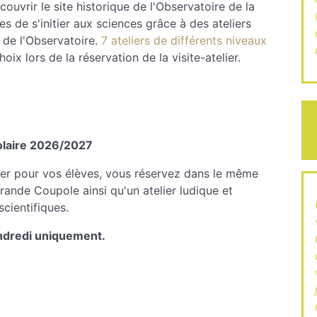
écouvrir le site historique de l'Observatoire de la
s de s'initier aux sciences grâce à des ateliers
 de l'Observatoire.
7 ateliers de différents niveaux
ix lors de la réservation de la visite-atelier.
olaire 2026/2027
ier pour vos élèves, vous réservez dans le même
Grande Coupole ainsi qu'u
n atelier ludique et
cientifiques.
endredi uniquement.