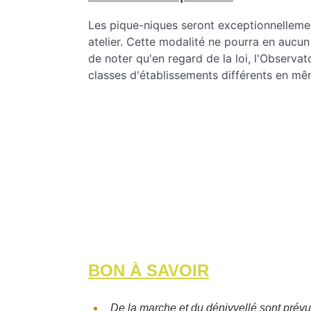
Les pique-niques seront exceptionnellement
atelier. Cette modalité ne pourra en aucun
de noter qu'en regard de la loi, l'Observa
classes d'établissements différents en m
BON À SAVOIR
De la marche et du dénivvellé sont prévu