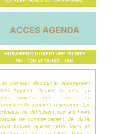
ACCES AGENDA
HORAIRES D'OUVERTURE DU SITE
9H - 12H et 13H30 - 18H
Les créneaux disponibles apparaissent
dans l’agenda. Cliquez sur celui qui
vous convient pour accéder au
formulaire de demande réservation. Les
créneaux ne définissent pas une heure
précise de commencement de visite.
Vous pouvez ajuster cette heure en
fonction de vos possibilités. Dans le