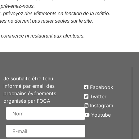
, prévenez-nous.
ur, prévoyez des vêtements en fonction de la météo.
s ne doivent pas rester seules sur le site,
ni commerce ni restaurant aux alentours.
Je souhaite être tenu
informé par email des
Facebook
prochains événements
Twitter
organisés par l'OCA
Instagram
Youtube