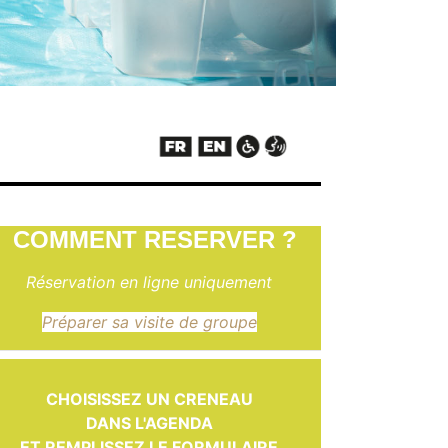
COMMENT RESERVER ?
Réservation en ligne uniquement
Préparer sa visite de groupe
CHOISISSEZ UN CRENEAU
DANS L'AGENDA
ET REMPLISSEZ LE FORMULAIRE