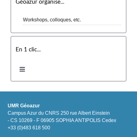
Géoazur organise...
Workshops, colloques, etc.
En 1 clic...
UMR Géoazur
Campus Azur du CNRS 250 rue Albert Einstein
- CS 10269 - F 06905 SOPHIA ANTIPOLIS Cedex
+33 (0)483 618 500