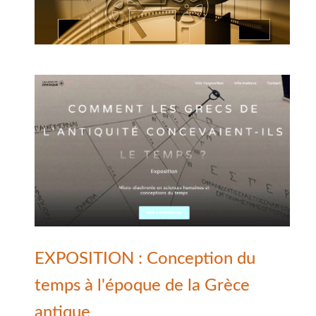
EXPOSITION : Conception du
temps à l'époque de la Grèce
antique