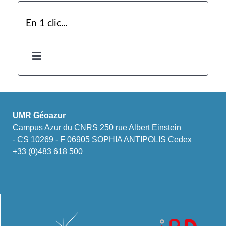
En 1 clic...
UMR Géoazur
Campus Azur du CNRS 250 rue Albert Einstein
- CS 10269 - F 06905 SOPHIA ANTIPOLIS Cedex
+33 (0)483 618 500