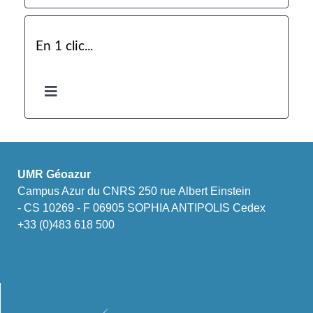
En 1 clic...
UMR Géoazur
Campus Azur du CNRS 250 rue Albert Einstein
- CS 10269 - F 06905 SOPHIA ANTIPOLIS Cedex
+33 (0)483 618 500