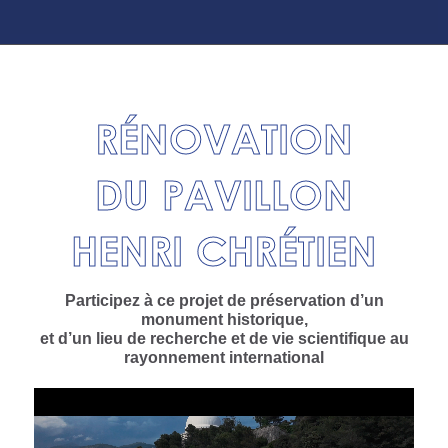
RÉNOVATION
DU PAVILLON
HENRI CHRÉTIEN
Participez à ce projet de préservation d’un
monument historique,
et d’un lieu de recherche et de vie scientifique au
rayonnement international