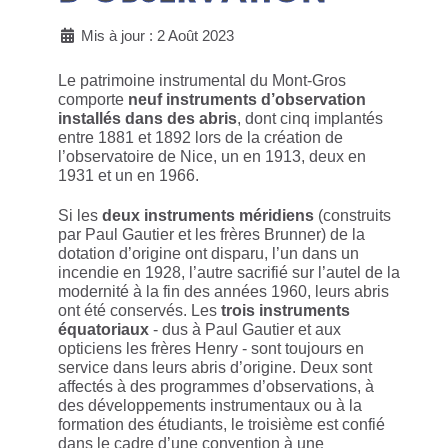
Mis à jour : 2 Août 2023
Le patrimoine instrumental du Mont-Gros
comporte
neuf instruments d’observation
installés dans des abris
, dont cinq implantés
entre 1881 et 1892 lors de la création de
l’observatoire de Nice, un en 1913, deux en
1931 et un en 1966.
Si les
deux instruments méridiens
(construits
par Paul Gautier et les frères Brunner) de la
dotation d’origine ont disparu, l’un dans un
incendie en 1928, l’autre sacrifié sur l’autel de la
modernité à la fin des années 1960, leurs abris
ont été conservés. Les
trois instruments
équatoriaux
- dus à Paul Gautier et aux
opticiens les frères Henry - sont toujours en
service dans leurs abris d’origine. Deux sont
affectés à des programmes d’observations, à
des développements instrumentaux ou à la
formation des étudiants, le troisième est confié
dans le cadre d’une convention à une