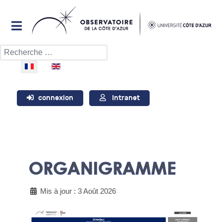
Rechercher
Sélectionnez votre langue
connexion
Intranet
ORGANIGRAMME
Mis à jour : 3 Août 2026