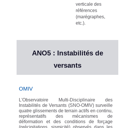
verticale des
références
(marégraphes,
etc.).
ANO5 : Instabilités de
versants
OMIV
L'Observatoire Multi-Disciplinaire des
Instabilités de Versants (SNO-OMIV) surveille
quatre glissements de terrain actifs en continu,
représentatifs des mécanismes de
déformation et des conditions de forçage
(précipitations, sismicité) observés dans les