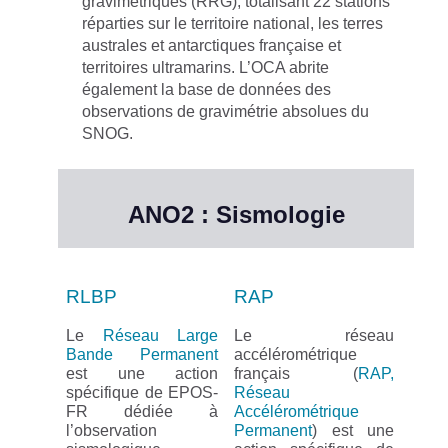
gravimétriques (RRG),
totalisant 22 stations
réparties sur le territoire national, les terres
australes et antarctiques française et
territoires ultramarins
. L’OCA abrite
également la base de données des
observations de gravimétrie absolues du
SNOG.
ANO2 : Sismologie
RLBP
RAP
Le
Réseau Large
Le réseau
Bande Permanent
accélérométrique
est une action
français (
RAP,
spécifique de EPOS-
Réseau
FR dédiée à
Accélérométrique
l’observation
Permanent
) est une