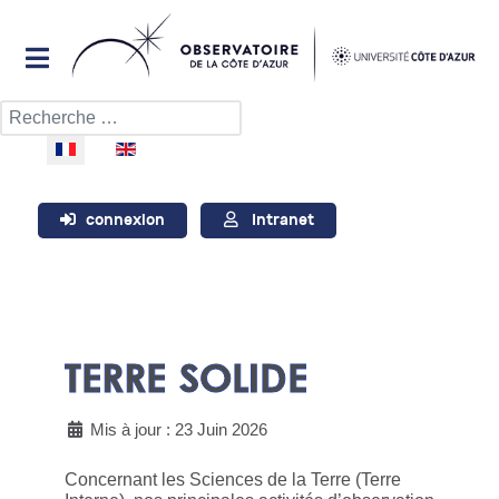
Rechercher
Sélectionnez votre langue
connexion
Intranet
TERRE SOLIDE
Mis à jour : 23 Juin 2026
Concernant les Sciences de la Terre (Terre