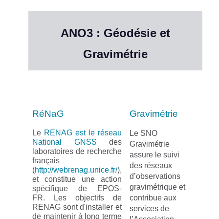
ANO3 : Géodésie et
Gravimétrie
RéNaG
Gravimétrie
Le
RENAG est le réseau
Le SNO
National GNSS
des
Gravimétrie
laboratoires de recherche
assure le suivi
français
des réseaux
(
http://webrenag.unice.fr/
),
d’observations
et constitue une action
gravimétrique et
spécifique de EPOS-
FR. Les objectifs de
contribue aux
RENAG sont d'installer et
services de
de maintenir à long terme