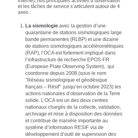
Interne), nos principales activités d’observation
et les tâches de service s’articulent autour de 4
axes :
La sismologie
avec la gestion d’une
quarantaine de stations sismologiques large
bande permanentes (RLBP) et une dizaine
de stations sismologiques accélérométriques
(RAP), l’OCA est fortement impliqué dans
l’infrastructure de recherche EPOS-FR
(European Plate Observing System), qui
coordonne depuis 2008 (sous le nom
"Réseau sismologique et géodésique
français – Résif” jusqu’en octobre 2023) les
actions nationales d’observation de la Terre
solide. L’OCA est un des deux centres
nationaux chargés de la collecte, validation,
archivage et mise à disposition des données
et contribue de manière importante au
système d’information RESIF via de
développement d’outil de supervision des