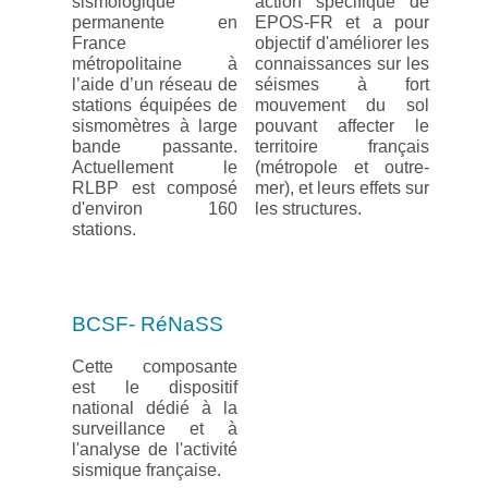
sismologique
action spécifique de
permanente en
EPOS-FR et a pour
France
objectif d'améliorer les
métropolitaine à
connaissances sur les
l’aide d’un réseau de
séismes à fort
stations équipées de
mouvement du sol
sismomètres à large
pouvant affecter le
bande passante.
territoire français
Actuellement le
(métropole et outre-
RLBP est composé
mer), et leurs effets sur
d'environ 160
les structures.
stations.
BCSF- RéNaSS
Cette composante
est le dispositif
national dédié à la
surveillance et à
l'analyse de l'activité
sismique française.