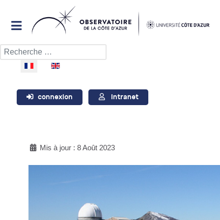
Rechercher
Sélectionnez votre langue
connexion
Intranet
Mis à jour : 8 Août 2023