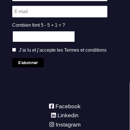
Combien font 5 - 5 + 1 = ?
J’ai lu et j’accepte les
Termes et conditions
S'abonner
Facebook
Linkedin
Instagram