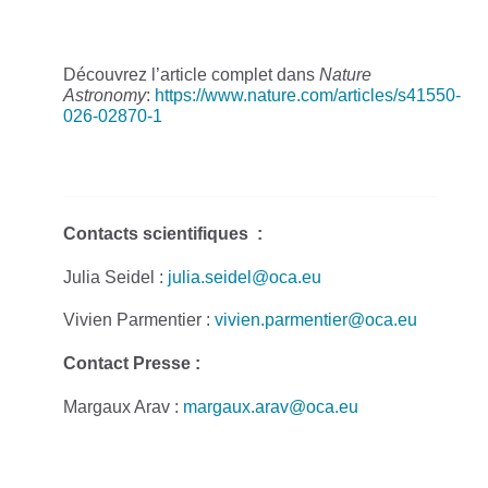
Découvrez l’article complet dans
Nature
Astronomy
:
https://www.nature.com/articles/s41550-
026-02870-1
Contacts scientifiques :
Julia Seidel :
julia.seidel@oca.eu
Vivien Parmentier :
vivien.parmentier@oca.eu
Contact Presse :
Margaux Arav :
margaux.arav@oca.eu