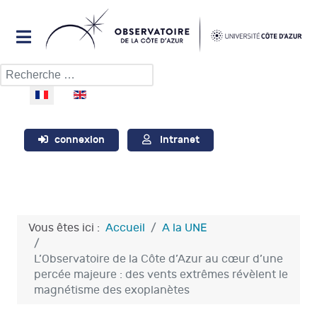
Rechercher
Sélectionnez votre langue
connexion
Intranet
Vous êtes ici :
Accueil
A la UNE
L’Observatoire de la Côte d’Azur au cœur d’une
percée majeure : des vents extrêmes révèlent le
magnétisme des exoplanètes