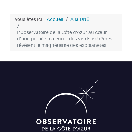
Vous êtes ici :
Accueil
A la UNE
L’Observatoire de la Côte d’Azur au cœur
d’une percée majeure : des vents extrêmes
révèlent le magnétisme des exoplanètes