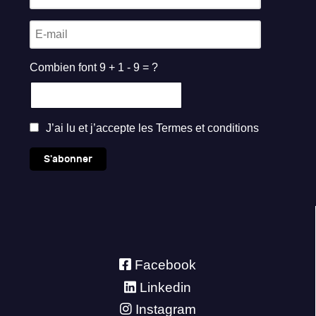
Combien font 9 + 1 - 9 = ?
J’ai lu et j’accepte les
Termes et conditions
S'abonner
Facebook
Linkedin
Instagram