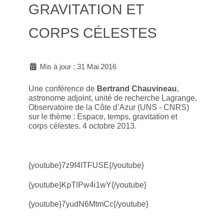
GRAVITATION ET
CORPS CÉLESTES
Mis à jour : 31 Mai 2016
Une conférence de
Bertrand Chauvineau
,
astronome adjoint, unité de recherche Lagrange,
Observatoire de la Côte d’Azur (UNS - CNRS)
sur le thème : Espace, temps, gravitation et
corps célestes. 4 octobre 2013.
{youtube}7z9f4ITFUSE{/youtube}
{youtube}KpTlPw4i1wY{/youtube}
{youtube}7yudN6MtmCc{/youtube}