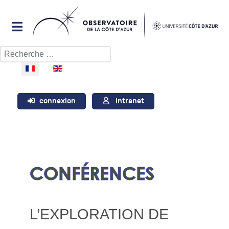
Rechercher
Sélectionnez votre langue
connexion
Intranet
CONFÉRENCES
L’EXPLORATION DE