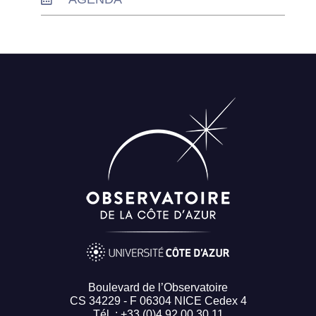
Boulevard de l’Observatoire
CS 34229 - F 06304 NICE Cedex 4
Tél. : +33 (0)4 92 00 30 11