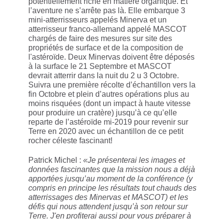
potentiellement riche en matière organique. Et
l’aventure ne s’arrête pas là. Elle embarque 3
mini-atterrisseurs appelés Minerva et un
atterrisseur franco-allemand appelé MASCOT
chargés de faire des mesures sur site des
propriétés de surface et de la composition de
l'astéroïde. Deux Minervas doivent être déposés
à la surface le 21 Septembre et MASCOT
devrait atterrir dans la nuit du 2 u 3 Octobre.
Suivra une première récolte d’échantillon vers la
fin Octobre et plein d’autres opérations plus au
moins risquées (dont un impact à haute vitesse
pour produire un cratère) jusqu’à ce qu’elle
reparte de l’astéroïde mi-2019 pour revenir sur
Terre en 2020 avec un échantillon de ce petit
rocher céleste fascinant!
Patrick Michel :
«Je présenterai les images et
données fascinantes que la mission nous a déjà
apportées jusqu’au moment de la conférence (y
compris en principe les résultats tout chauds des
atterrissages des Minervas et MASCOT) et les
défis qui nous attendent jusqu’à son retour sur
Terre. J'en profiterai aussi pour vous préparer à