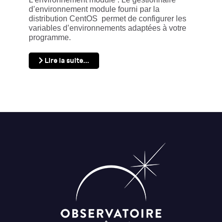
d’environnement module fourni par la
distribution CentOS permet de configurer les
variables d’environnements adaptées à votre
programme.
Lire la suite...