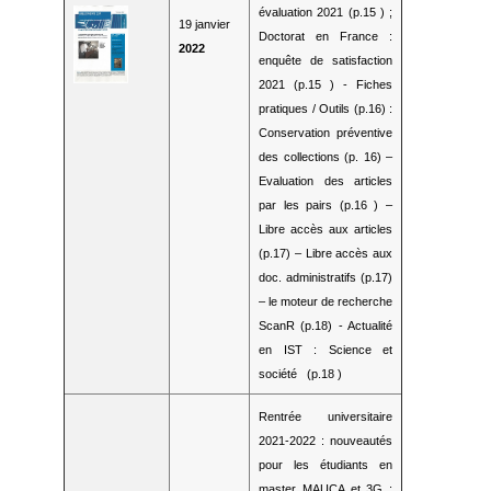
évaluation 2021 (p.15 ) ;
19 janvier
Doctorat en France :
2022
enquête de satisfaction
2021 (p.15 ) - Fiches
pratiques / Outils (p.16) :
Conservation préventive
des collections (p. 16) –
Evaluation des articles
par les pairs (p.16 ) –
Libre accès aux articles
(p.17) – Libre accès aux
doc. administratifs (p.17)
– le moteur de recherche
ScanR (p.18) - Actualité
en IST : Science et
société (p.18 )
Rentrée universitaire
2021-2022 : nouveautés
pour les étudiants en
master MAUCA et 3G :