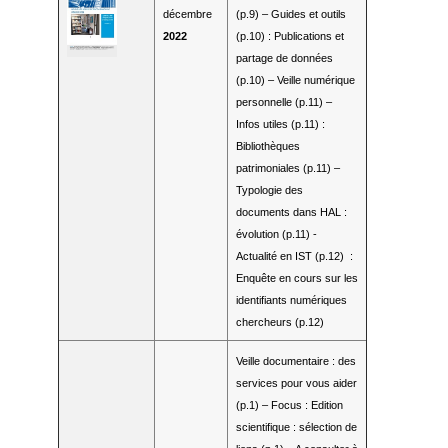
décembre
(p.9) – Guides et outils
2022
(p.10) : Publications et
partage de données
(p.10) – Veille numérique
personnelle (p.11) –
Infos utiles (p.11) :
Bibliothèques
patrimoniales (p.11) –
Typologie des
documents dans HAL :
évolution (p.11) -
Actualité en IST (p.12) :
Enquête en cours sur les
identifiants numériques
chercheurs (p.12)
Veille documentaire : des
services pour vous aider
(p.1) – Focus : Edition
scientifique : sélection de