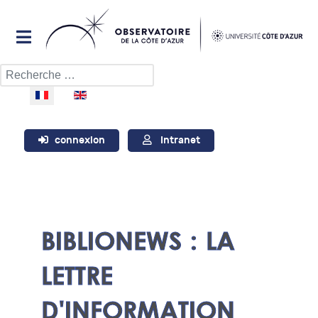
Rechercher
Sélectionnez votre langue
connexion
Intranet
BIBLIONEWS : LA
LETTRE
D'INFORMATION