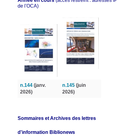
Année en cours
(accès restreint : adresses IP
de l'OCA)
n.144
(janv.
n.145
(juin
2026)
2026)
Sommaires et Archives des lettres
d'information Biblionews