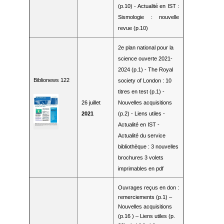
(p.10) - Actualité en IST :
Sismologie : nouvelle
revue (p.10)
2e plan national pour la
science ouverte 2021-
2024 (p.1) - The Royal
Biblionews 122
society of London : 10
titres en test (p.1) -
26 juillet
Nouvelles acquisitions
2021
(p.2) - Liens utiles -
Actualité en IST -
Actualité du service
bibliothèque : 3 nouvelles
brochures 3 volets
imprimables en pdf
Ouvrages reçus en don :
remerciements (p.1) –
Nouvelles acquisitions
(p.16 ) – Liens utiles (p.