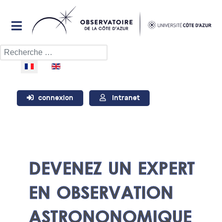
Rechercher
Sélectionnez votre langue
connexion
Intranet
DEVENEZ UN EXPERT
EN OBSERVATION
ASTRONONOMIQUE