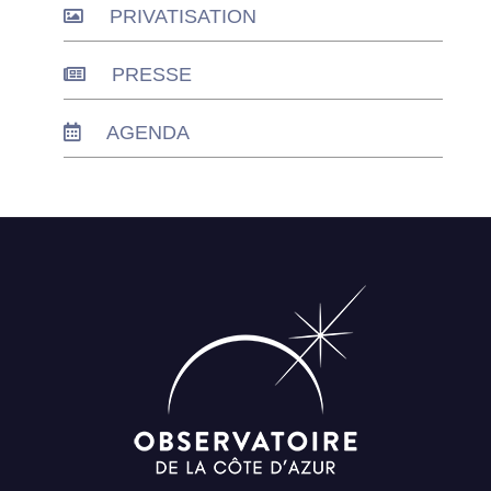
PRIVATISATION
PRESSE
AGENDA