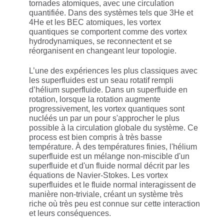
tornades atomiques, avec une circulation
quantifiée. Dans des systèmes tels que 3He et
4He et les BEC atomiques, les vortex
quantiques se comportent comme des vortex
hydrodynamiques, se reconnectent et se
réorganisent en changeant leur topologie.
L’une des expériences les plus classiques avec
les superfluides est un seau rotatif rempli
d’hélium superfluide. Dans un superfluide en
rotation, lorsque la rotation augmente
progressivement, les vortex quantiques sont
nucléés un par un pour s'approcher le plus
possible à la circulation globale du système. Ce
process est bien compris à très basse
température. À des températures finies, l'hélium
superfluide est un mélange non-miscible d'un
superfluide et d'un fluide normal décrit par les
équations de Navier-Stokes. Les vortex
superfluides et le fluide normal interagissent de
manière non-triviale, créant un système très
riche où très peu est connue sur cette interaction
et leurs conséquences.