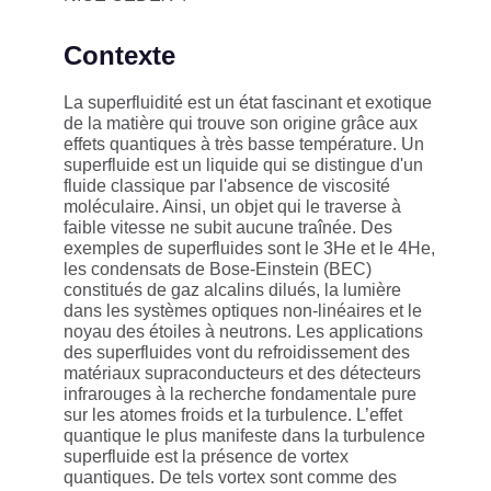
Contexte
La superfluidité est un état fascinant et exotique
de la matière qui trouve son origine grâce aux
effets quantiques à très basse température. Un
superfluide est un liquide qui se distingue d'un
fluide classique par l'absence de viscosité
moléculaire. Ainsi, un objet qui le traverse à
faible vitesse ne subit aucune traînée. Des
exemples de superfluides sont le 3He et le 4He,
les condensats de Bose-Einstein (BEC)
constitués de gaz alcalins dilués, la lumière
dans les systèmes optiques non-linéaires et le
noyau des étoiles à neutrons. Les applications
des superfluides vont du refroidissement des
matériaux supraconducteurs et des détecteurs
infrarouges à la recherche fondamentale pure
sur les atomes froids et la turbulence. L’effet
quantique le plus manifeste dans la turbulence
superfluide est la présence de vortex
quantiques. De tels vortex sont comme des