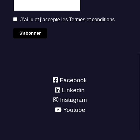
J’ai lu et j’accepte les
Termes et conditions
S'abonner
Facebook
Linkedin
Instagram
Youtube