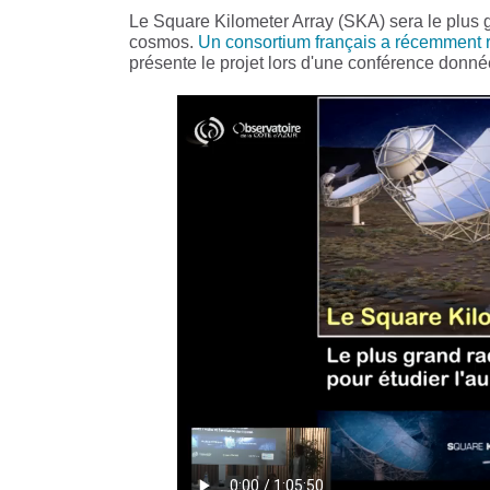
Le Square Kilometer Array (SKA) sera le plus g
cosmos.
Un consortium français a récemment r
présente le projet lors d'une conférence donné