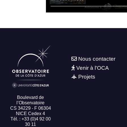
Nous contacter
Venir à l'OCA
Projets
Boulevard de
l’Observatoire
CS 34229 - F 06304
NICE Cedex 4
Tél. : +33 (0)4 92 00
30 11