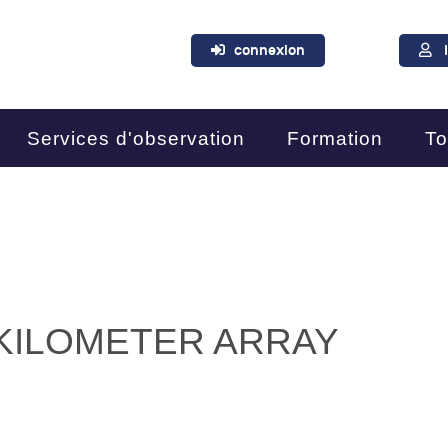
connexion
Services d'observation
Formation
To
 KILOMETER ARRAY