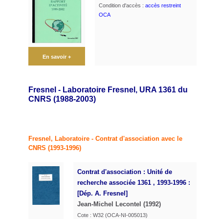
Condition d'accès :
accès restreint
OCA
En savoir +
Fresnel - Laboratoire Fresnel, URA 1361 du
CNRS (1988-2003)
Fresnel, Laboratoire - Contrat d'association avec le
CNRS (1993-1996)
Contrat d'association :
Unité de
recherche associée 1361 , 1993-1996 :
[Dép. A. Fresnel]
Jean-Michel Lecontel (1992)
Cote : W32 (OCA-NI-005013)