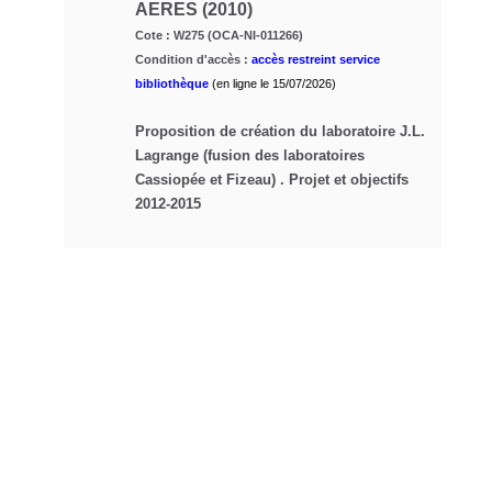
AERES (2010)
Cote : W275 (OCA-NI-011266)
Condition d'accès :
accès restreint service
bibliothèque
(en ligne le 15/07/2026)
Proposition de création du laboratoire J.L.
Lagrange (fusion des laboratoires
Cassiopée et Fizeau) . Projet et objectifs
2012-2015