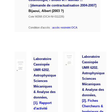
:
[demande de contractualisation 2004-2007]
Bijaoui, Albert (2003 ?)
Cote W268 (OCA-NI-011226)
Condition d'accès :
accès restreint OCA
Laboratoire
Laboratoire
Cassiopée
Cassiopée
UMR 6202.
UMR 6202.
Astrophysique
Astrophysique
Sciences
Sciences
Mécaniques
Mécaniques
& Analyse des
& Analyse des
données,
données,
[2]. Fiches
[1]. Rapport
Chercheurs &
d'activité
Ingénieurs de