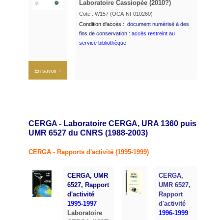
Laboratoire Cassiopée (2010?)
Cote : W157 (OCA-NI-010260)
Condition d'accès
: document numérisé à des
fins de conservation :
accès restreint au
service bibliothèque
En savoir +
CERGA - Laboratoire CERGA, URA 1360 puis
UMR 6527 du CNRS (1988-2003)
CERGA - Rapports d'activité (1995-1999)
CERGA, UMR
CERGA,
6527, Rapport
UMR 6527,
d'activité
Rapport
1995-1997
d'activité
Laboratoire
1996-1999