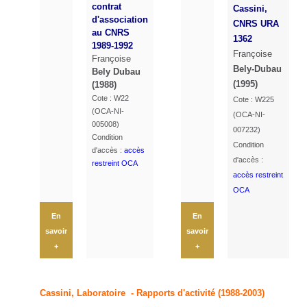
contrat
Cassini,
d'association
CNRS URA
au CNRS
1362
1989-1992
Françoise
Françoise
Bely-Dubau
Bely Dubau
(1995)
(1988)
Cote : W22
Cote : W225
(OCA-NI-
(OCA-NI-
005008)
007232)
Condition
Condition
d'accès :
accès
d'accès :
restreint OCA
accès restreint
OCA
En
En
savoir
savoir
+
+
Cassini, Laboratoire - Rapports d'activité (1988-2003)