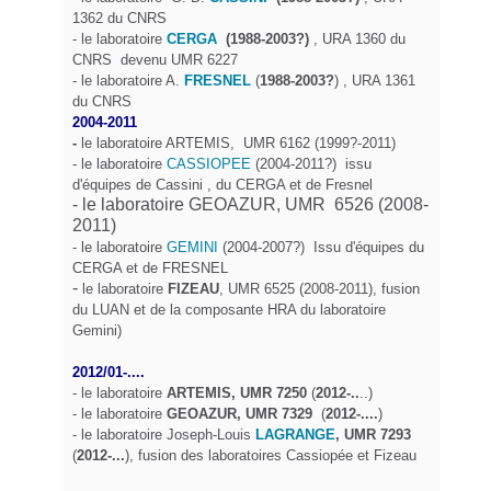
1362 du CNRS
- le laboratoire
CERGA
(1988-2003?)
, URA 1360 du
CNRS devenu UMR 6227
- le laboratoire A.
FRESNEL
(
1988-2003?
) , URA 1361
du CNRS
2004-2011
-
le laboratoire ARTEMIS, UMR 6162 (1999?-2011)
- le laboratoire
CASSIOPEE
(2004-2011?) issu
d'équipes de Cassini , du CERGA et de Fresnel
- le laboratoire GEOAZUR, UMR 6526 (2008-
2011)
- le laboratoire
GEMINI
(2004-2007?) Issu d'équipes du
CERGA et de FRESNEL
-
le laboratoire
FIZEAU
, UMR 6525 (2008-2011), fusion
du LUAN et de la composante HRA du laboratoire
Gemini)
2012/01-....
- le laboratoire
ARTEMIS, UMR 7250
(
2012-..
..)
- le laboratoire
GEOAZUR, UMR 7329
(
2012-....
)
- le laboratoire Joseph-Louis
LAGRANGE
, UMR 7293
(
2012-...
), fusion des laboratoires Cassiopée et Fizeau