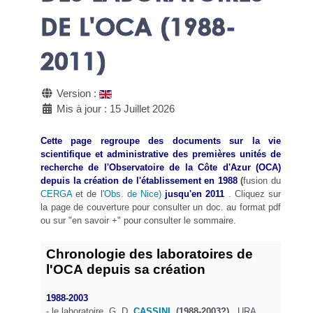
DE L'OCA (1988-
2011)
Version :
Mis à jour : 15 Juillet 2026
Cette page
regroupe des documents sur la vie
scientifique et administrative des premières unités de
recherche de l'Observatoire de la Côte d'Azur (OCA)
depuis la création de l'établissement en 1988
(
fusion du
CERGA
et de l'
Obs. de Nice)
jusqu'en 2011
. Cliquez sur
la page de couverture pour consulter un doc. au format pdf
ou sur "en savoir +" pour consulter le sommaire.
Chronologie des laboratoires de
l'OCA
depuis sa création
1988-2003
- le laboratoire G. D.
CASSINI
(1988-2003?)
, URA