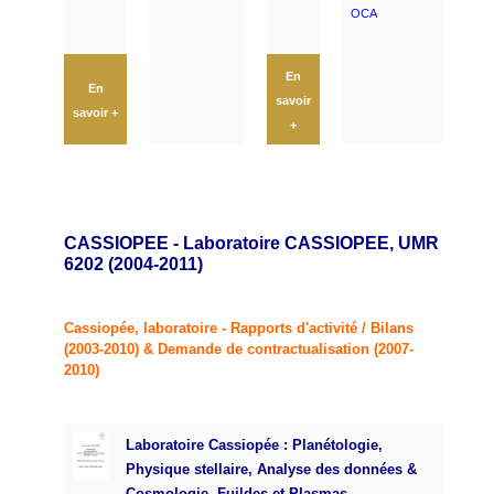
OCA
En
En
savoir
savoir +
+
CASSIOPEE - Laboratoire CASSIOPEE, UMR
6202 (2004-2011)
Cassiopée, laboratoire - Rapports d'activité / Bilans
(2003-2010) & Demande de contractualisation (2007-
2010)
Laboratoire Cassiopée :
Planétologie,
Physique stellaire, Analyse des données &
Cosmologie, Fuildes et Plasmas ...